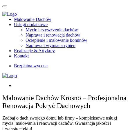
Malowanie Dachów
Usługi dodatkowe
Mycie i czyszczenie dachów
Naprawa i renowacja dachów
Ocieplenie i malowanie kominów
Naprawa i wymiana rynien
Realizacje & Artykuły
Kontakt
Bezpłatna wycena
Malowanie Dachów Krosno – Profesjonalna
Renowacja Pokryć Dachowych
Zadbaj o dach swojego domu lub firmy – kompleksowe usługi
mycia, malowania i renowacji dachów. Gwarancja jakości i
trwałego efektu!