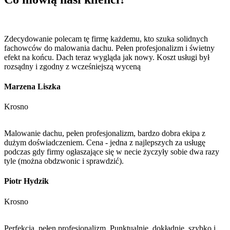
Zdecydowanie polecam tę firmę każdemu, kto szuka solidnych
fachowców do malowania dachu. Pełen profesjonalizm i świetny
efekt na końcu. Dach teraz wygląda jak nowy. Koszt usługi był
rozsądny i zgodny z wcześniejszą wyceną
Marzena Liszka
Krosno
Malowanie dachu, pełen profesjonalizm, bardzo dobra ekipa z
dużym doświadczeniem. Cena - jedna z najlepszych za usługę
podczas gdy firmy ogłaszające się w necie życzyły sobie dwa razy
tyle (można obdzwonic i sprawdzić).
Piotr Hydzik
Krosno
Perfekcja, pełen profesjonalizm. Punktualnie, dokładnie, szybko i