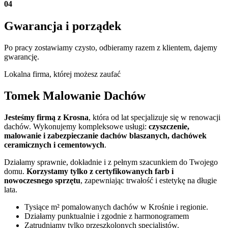
04
Gwarancja i porządek
Po pracy zostawiamy czysto, odbieramy razem z klientem, dajemy
gwarancję.
Lokalna firma, której możesz zaufać
Tomek Malowanie Dachów
Jesteśmy firmą z Krosna
, która od lat specjalizuje się w renowacji
dachów. Wykonujemy kompleksowe usługi:
czyszczenie,
malowanie i zabezpieczanie dachów blaszanych, dachówek
ceramicznych i cementowych
.
Działamy sprawnie, dokładnie i z pełnym szacunkiem do Twojego
domu.
Korzystamy tylko z certyfikowanych farb i
nowoczesnego sprzętu
, zapewniając trwałość i estetykę na długie
lata.
Tysiące m² pomalowanych dachów w Krośnie i regionie.
Działamy punktualnie i zgodnie z harmonogramem
Zatrudniamy tylko przeszkolonych specjalistów.