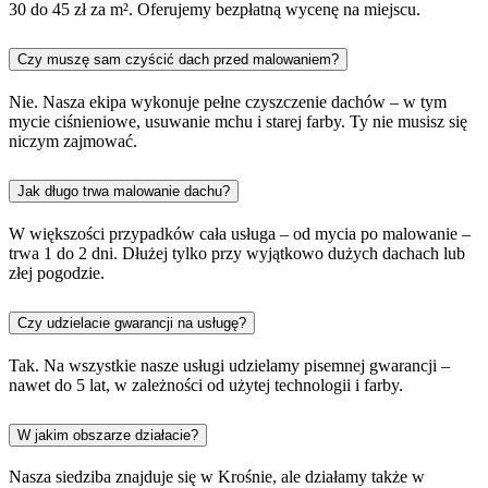
30 do 45 zł za m². Oferujemy bezpłatną wycenę na miejscu.
Czy muszę sam czyścić dach przed malowaniem?
Nie. Nasza ekipa wykonuje pełne czyszczenie dachów – w tym
mycie ciśnieniowe, usuwanie mchu i starej farby. Ty nie musisz się
niczym zajmować.
Jak długo trwa malowanie dachu?
W większości przypadków cała usługa – od mycia po malowanie –
trwa 1 do 2 dni. Dłużej tylko przy wyjątkowo dużych dachach lub
złej pogodzie.
Czy udzielacie gwarancji na usługę?
Tak. Na wszystkie nasze usługi udzielamy pisemnej gwarancji –
nawet do 5 lat, w zależności od użytej technologii i farby.
W jakim obszarze działacie?
Nasza siedziba znajduje się w Krośnie, ale działamy także w