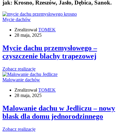
jak: Krosno, Rzeszów, Jasło, Dębica, Sanok.
Mycie dachów
Zrealizował
TOMEK
28 maja, 2025
Mycie dachu przemysłowego –
czyszczenie blachy trapezowej
Zobacz realizację
Malowanie dachów
Zrealizował
TOMEK
28 maja, 2025
Malowanie dachu w Jedliczu – nowy
blask dla domu jednorodzinnego
Zobacz realizację