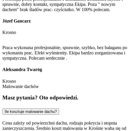
sprawnie, dobry kontakt, sympatyczna Ekipa. Poza " nowym
dachem" brak śladów prac- czyściutko. W 100% polecam.
Józef Gancarz
Krosno
Praca wykonana profesjonalnie, sprawnie, szybko, bez bałaganu po
wykonaniu prac. Efekt wyśmienity. Ekipa bardzo zorganizowana i
sympatyczna. Polecam serdecznie .
Aleksandra Twaróg
Krosno
Malowanie dachów
Masz pytania? Oto odpowiedzi.
Ile kosztuje malowanie dachu?
Cena zależy od powierzchni dachu, rodzaju pokrycia i stopnia
zanieczyszczenia. Średnio koszt malowania w Krośnie waha się od