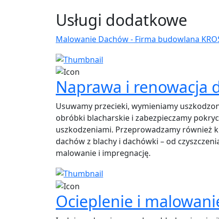
Usługi dodatkowe
Malowanie Dachów - Firma budowlana KR
Naprawa i renowacja
Usuwamy przecieki, wymieniamy uszkodzo
obróbki blacharskie i zabezpieczamy pokryc
uszkodzeniami. Przeprowadzamy również 
dachów z blachy i dachówki – od czyszczeni
malowanie i impregnację.
Ocieplenie i malowan