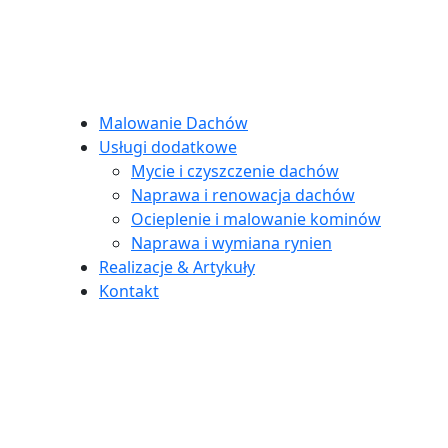
Malowanie Dachów
Usługi dodatkowe
Mycie i czyszczenie dachów
Naprawa i renowacja dachów
Ocieplenie i malowanie kominów
Naprawa i wymiana rynien
Realizacje & Artykuły
Kontakt