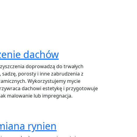
czenie dachów
czyszczenia doprowadzą do trwałych
adzę, porosty i inne zabrudzenia z
ramicznych. Wykorzystujemy mycie
rzywraca dachowi estetykę i przygotowuje
 jak malowanie lub impregnacja.
miana rynien