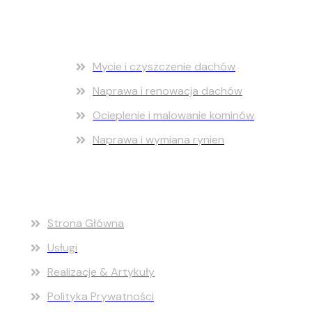
Usługi dodatkowe
Mycie i czyszczenie dachów
Naprawa i renowacja dachów
Ocieplenie i malowanie kominów
Naprawa i wymiana rynien
Nawigacja
Strona Główna
Usługi
Realizacje & Artykuły
Polityka Prywatności