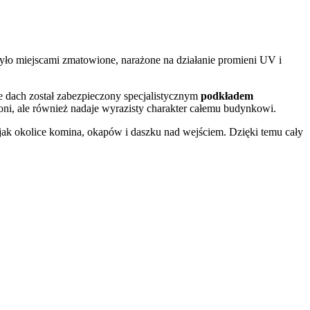
było miejscami zmatowione, narażone na działanie promieni UV i
ie dach został zabezpieczony specjalistycznym
podkładem
roni, ale również nadaje wyrazisty charakter całemu budynkowi.
jak okolice komina, okapów i daszku nad wejściem. Dzięki temu cały