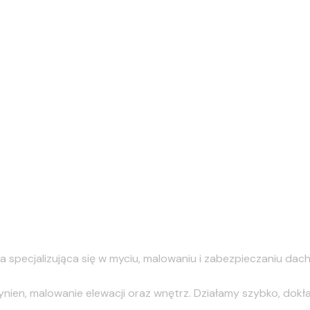
specjalizująca się w myciu, malowaniu i zabezpieczaniu da
en, malowanie elewacji oraz wnętrz. Działamy szybko, dokładni