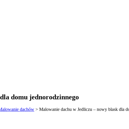
 dla domu jednorodzinnego
Malowanie dachów
>
Malowanie dachu w Jedliczu – nowy blask dla 