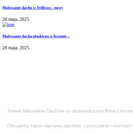
Malowanie dachu w Jedliczu – nowy
28 maja, 2025
Malowanie dachu płaskiego w Krośnie –
28 maja, 2025
Malowanie Dachów
Tomek Malowanie Dachów to doświadczona firma z Krosna 
Oferujemy także naprawy dachów, czyszczenie i montaż ryni