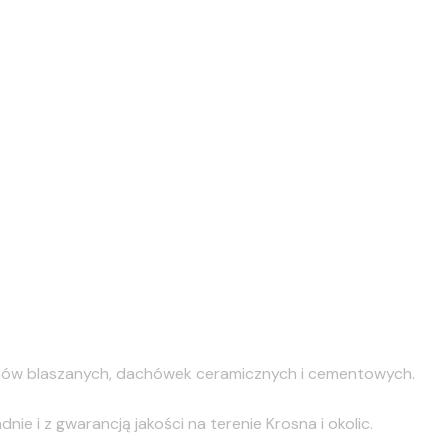
chów blaszanych, dachówek ceramicznych i cementowych.
e i z gwarancją jakości na terenie Krosna i okolic.